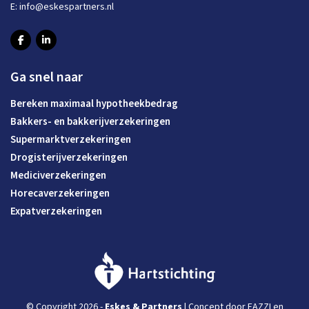
E:
info@eskespartners.nl
Ga snel naar
Bereken maximaal hypotheekbedrag
Bakkers- en bakkerijverzekeringen
Supermarktverzekeringen
Drogisterijverzekeringen
Mediciverzekeringen
Horecaverzekeringen
Expatverzekeringen
© Copyright 2026 -
Eskes & Partners
| Concept door
EAZZI
en