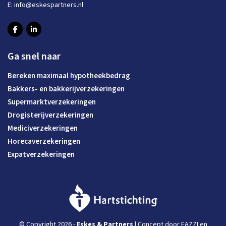
E:
info@eskespartners.nl
Ga snel naar
Bereken maximaal hypotheekbedrag
Bakkers- en bakkerijverzekeringen
Supermarktverzekeringen
Drogisterijverzekeringen
Mediciverzekeringen
Horecaverzekeringen
Expatverzekeringen
© Copyright 2026 -
Eskes & Partners
| Concept door
EAZZI
en