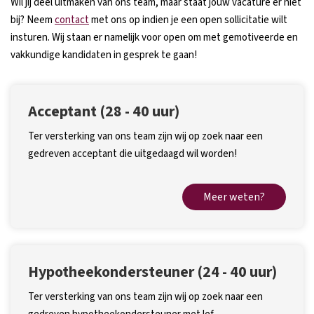
Wil jij deel uitmaken van ons team, maar staat jouw vacature er niet
bij? Neem
contact
met ons op indien je een open sollicitatie wilt
insturen. Wij staan er namelijk voor open om met gemotiveerde en
vakkundige kandidaten in gesprek te gaan!
Acceptant (28 - 40 uur)
Ter versterking van ons team zijn wij op zoek naar een
gedreven acceptant die uitgedaagd wil worden!
Meer weten?
Hypotheekondersteuner (24 - 40 uur)
Ter versterking van ons team zijn wij op zoek naar een