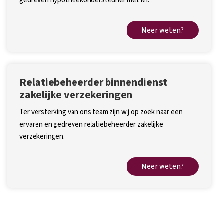
gedreven hypotheekondersteuner met lef.
Meer weten?
Relatiebeheerder binnendienst
zakelijke verzekeringen
Ter versterking van ons team zijn wij op zoek naar een
ervaren en gedreven relatiebeheerder zakelijke
verzekeringen.
Meer weten?