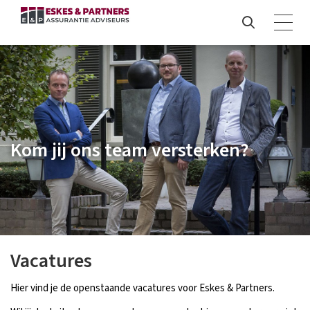
Kom jij ons team versterken?
Vacatures
Hier vind je de openstaande vacatures voor Eskes & Partners.