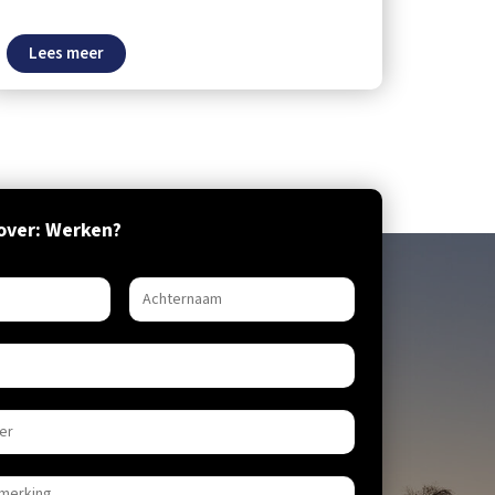
Lees meer
over: Werken?