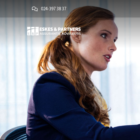
024-397 38 37