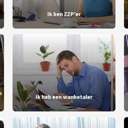
Ik ben ZZP’er
n
Ik heb een wanbetaler