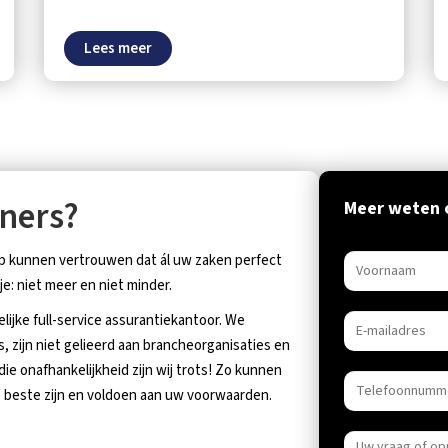
Lees meer
ners?
Meer weten 
rop kunnen vertrouwen dat ál uw zaken perfect
je: niet meer en niet minder.
ijke full-service assurantiekantoor. We
 zijn niet gelieerd aan brancheorganisaties en
e onafhankelijkheid zijn wij trots! Zo kunnen
de beste zijn en voldoen aan uw voorwaarden.