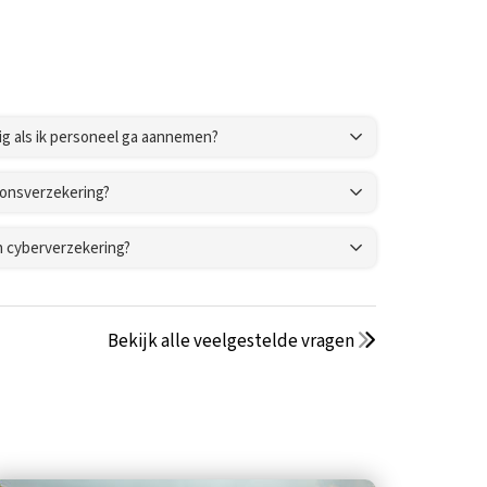
ig als ik personeel ga aannemen?
nonsverzekering?
n cyberverzekering?
Bekijk alle veelgestelde vragen