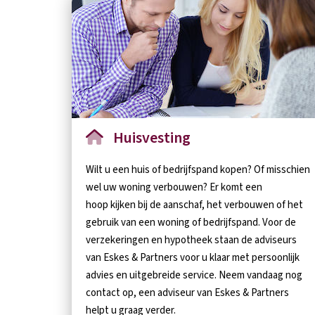
Huisvesting
Wilt u een huis of bedrijfspand kopen? Of misschien
wel uw woning verbouwen? Er komt een
hoop kijken bij de aanschaf, het verbouwen of het
gebruik van een woning of bedrijfspand. Voor de
verzekeringen en hypotheek staan de adviseurs
van Eskes & Partners voor u klaar met persoonlijk
advies en uitgebreide service. Neem vandaag nog
contact op, een adviseur van Eskes & Partners
helpt u graag verder.