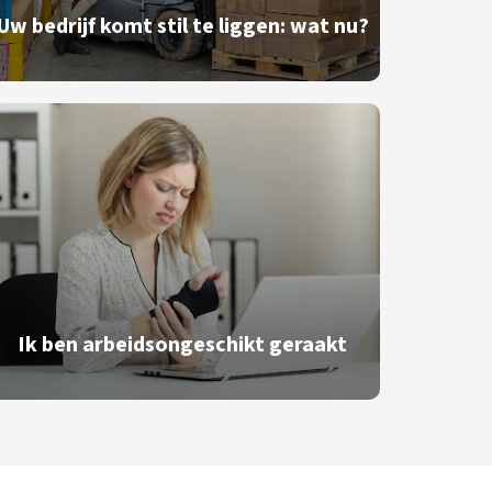
Uw bedrijf komt stil te liggen: wat nu?
Ik ben arbeidsongeschikt geraakt