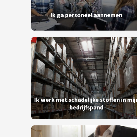
Ik ga personeel aannemen
Ik werk met schadelijke stoffen in mij
bedrijfspand