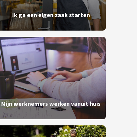
Ik ga een eigen zaak starten
Mijn werknemers werken vanuit huis