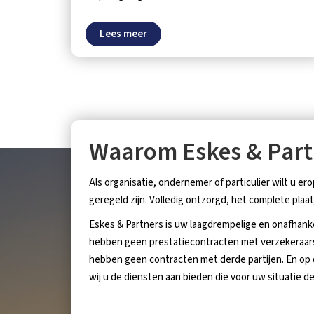
Lees meer
Waarom Eskes & Part
Als organisatie, ondernemer of particulier wilt u e
geregeld zijn. Volledig ontzorgd, het complete plaat
Eskes & Partners is uw laagdrempelige en onafhankel
hebben geen prestatiecontracten met verzekeraars,
hebben geen contracten met derde partijen. En op di
wij u de diensten aan bieden die voor uw situatie 