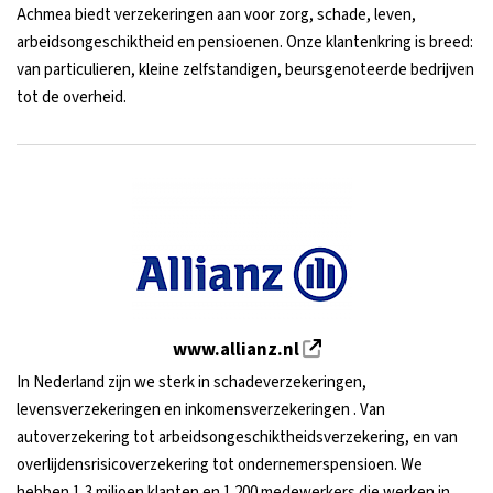
Achmea biedt verzekeringen aan voor zorg, schade, leven,
arbeidsongeschiktheid en pensioenen. Onze klantenkring is breed:
van particulieren, kleine zelfstandigen, beursgenoteerde bedrijven
tot de overheid.
www.allianz.nl
In Nederland zijn we sterk in schadeverzekeringen,
levensverzekeringen en inkomensverzekeringen . Van
autoverzekering tot arbeidsongeschiktheids­verzekering, en van
overlijdens­risicoverzekering tot ondernemerspensioen. We
hebben 1,3 miljoen klanten en 1.200 medewerkers die werken in