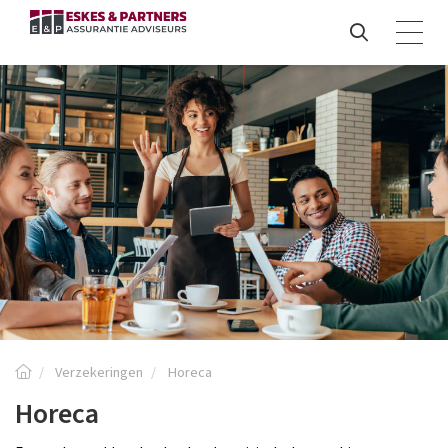
Verzekeringen
Horeca
Horeca