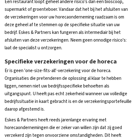
Een restaurant loopt geheel andere risico's dan een bioscoop,
supermarkt of groenteboer. Vandaar dat het bij het afsluiten van
de verzekeringen voor uw horecaonderneming raadzaam is om
deze geheel af te stemmen op de specifieke situatie van uw
bedrijf. Eskes & Partners kan fungeren als intermediair bij het
afsluiten van deze verzekeringen. Neem geen onnodige risico's:
laat de specialist u ontzorgen.
Specifieke verzekeringen voor de horeca
Er is geen 'one-size-fits-all'-verzekering voor de horeca.
Organisaties die pretenderen de oplossing al klaar te hebben
liggen, nemen niet uw bedrijfsspecifieke behoeften als
uitgangspunt. U heeft pas echt zekerheid wanneer uw volledige
bedrijfssituatie in kaart gebracht is en de verzekeringsportefeuille
daarop afgestemd is.
Eskes & Partners heeft reeds jarenlange ervaring met
horecaondernemingen die er zeker van willen zijn dat zij goed
verzekerd zijn tegen onvoorziene omstandigheden. Dit heeft