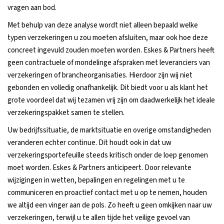
vragen aan bod.
Met behulp van deze analyse wordt niet alleen bepaald welke
typen verzekeringen u zou moeten afsluiten, maar ook hoe deze
concreet ingevuld zouden moeten worden. Eskes & Partners heeft
geen contractuele of mondelinge afspraken met leveranciers van
verzekeringen of brancheorganisaties. Hierdoor zijn wij niet
gebonden en volledig onafhankelijk. Dit biedt voor u als klant het
grote voordeel dat wij tezamen vrij zijn om daadwerkelijk het ideale
verzekeringspakket samen te stellen.
Uw bedrijfssituatie, de marktsituatie en overige omstandigheden
veranderen echter continue. Dit houdt ook in dat uw
verzekeringsportefeuille steeds kritisch onder de loep genomen
moet worden. Eskes & Partners anticipeert. Door relevante
wijzigingen in wetten, bepalingen en regelingen met u te
communiceren en proactief contact met u op te nemen, houden
we altijd een vinger aan de pols. Zo heeft u geen omkijken naar uw
verzekeringen, terwijl u te allen tijde het veilige gevoel van