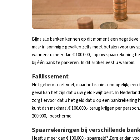
Bijna alle banken kennen op dit moment een negatieve 
maar in sommige gevallen zelfs moet betalen voor uw s
wanneer u meer dan € 100.000,- op uw spaarrekening heef
bij één bank te parkeren. In dit artikel leest u waarom.
Faillissement
Het gebeurt niet veel, maar het is niet onmogelijk; een b
geval kan het zijn dat u uw geld kwijt bent. In Nederlan
zorgt ervoor dat u het geld dat u op een bankrekening h
kunt dan maximaal € 100.000,- terug krijgen per persoon.
200.000,- beschermd.
Spaarrekeningen bij verschillende ban
Heeft u meer dan € 100.000,- spaargeld? Zorg er dan voor