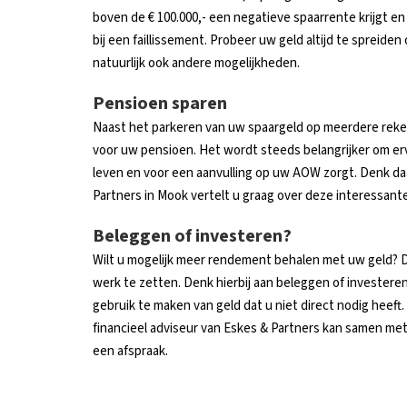
boven de € 100.000,- een negatieve spaarrente krijgt e
bij een faillissement. Probeer uw geld altijd te spreiden
natuurlijk ook andere mogelijkheden.
Pensioen sparen
Naast het parkeren van uw spaargeld op meerdere reke
voor uw pensioen. Het wordt steeds belangrijker om er
leven en voor een aanvulling op uw AOW zorgt. Denk da
Partners in Mook vertelt u graag over deze interessante
Beleggen of investeren?
Wilt u mogelijk meer rendement behalen met uw geld? D
werk te zetten. Denk hierbij aan beleggen of investeren.
gebruik te maken van geld dat u niet direct nodig heeft.
financieel adviseur van Eskes & Partners kan samen met 
een afspraak.