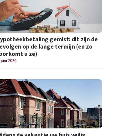
ypotheekbetaling gemist: dit zijn de
evolgen op de lange termijn (en zo
oorkomt u ze)
 juni 2026
ijdens de vakantie uw huis veilig