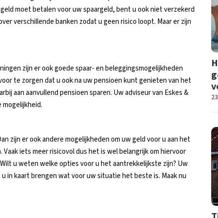
n geld moet betalen voor uw spaargeld, bent u ook niet verzekerd
 over verschillende banken zodat u geen risico loopt. Maar er zijn
H
ningen zijn er ook goede spaar- en beleggingsmogelijkheden
g
voor te zorgen dat u ook na uw pensioen kunt genieten van het
v
arbij aan aanvullend pensioen sparen. Uw adviseur van Eskes &
23
 mogelijkheid.
an zijn er ook andere mogelijkheden om uw geld voor u aan het
 Vaak iets meer risicovol dus het is wel belangrijk om hiervoor
 Wilt u weten welke opties voor u het aantrekkelijkste zijn? Uw
u in kaart brengen wat voor uw situatie het beste is. Maak nu
T