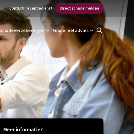
Contact
Preventiedienst
Direct schade melden
Schadeverzekeringen
Financieel advies
Meer informatie?