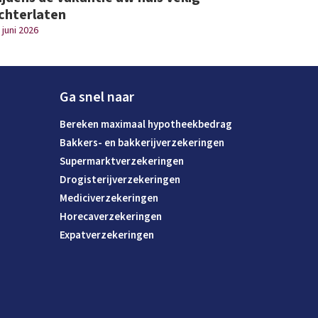
chterlaten
 juni 2026
Ga snel naar
Bereken maximaal hypotheekbedrag
Bakkers- en bakkerijverzekeringen
Supermarktverzekeringen
Drogisterijverzekeringen
Mediciverzekeringen
Horecaverzekeringen
Expatverzekeringen