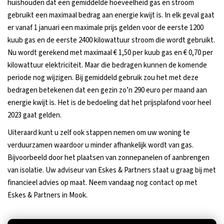
huishouden dat een gemiddelde hoeveelheid gas en stroom
gebruikt een maximaal bedrag aan energie kwijt is. In elk geval gaat
er vanaf 1 januari een maximale prijs gelden voor de eerste 1200
kuub gas en de eerste 2400 kilowattuur stroom die wordt gebruikt.
Nu wordt gerekend met maximaal € 1,50 per kuub gas en € 0,70 per
kilowattuur elektriciteit. Maar die bedragen kunnen de komende
periode nog wijzigen. Bij gemiddeld gebruik zou het met deze
bedragen betekenen dat een gezin zo’n 290 euro per maand aan
energie kwijt is. Het is de bedoeling dat het prijsplafond voor heel
2023 gaat gelden.
Uiteraard kunt u zelf ook stappen nemen om uw woning te
verduurzamen waardoor u minder afhankelijk wordt van gas.
Bijvoorbeeld door het plaatsen van zonnepanelen of aanbrengen
van isolatie. Uw adviseur van Eskes & Partners staat u graag bij met
financieel advies op maat. Neem vandaag nog contact op met
Eskes & Partners in Mook.