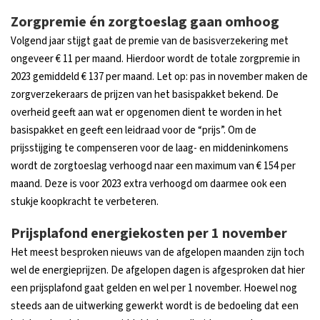
Zorgpremie én zorgtoeslag gaan omhoog
Volgend jaar stijgt gaat de premie van de basisverzekering met
ongeveer € 11 per maand. Hierdoor wordt de totale zorgpremie in
2023 gemiddeld € 137 per maand. Let op: pas in november maken de
zorgverzekeraars de prijzen van het basispakket bekend. De
overheid geeft aan wat er opgenomen dient te worden in het
basispakket en geeft een leidraad voor de “prijs”. Om de
prijsstijging te compenseren voor de laag- en middeninkomens
wordt de zorgtoeslag verhoogd naar een maximum van € 154 per
maand. Deze is voor 2023 extra verhoogd om daarmee ook een
stukje koopkracht te verbeteren.
Prijsplafond energiekosten per 1 november
Het meest besproken nieuws van de afgelopen maanden zijn toch
wel de energieprijzen. De afgelopen dagen is afgesproken dat hier
een prijsplafond gaat gelden en wel per 1 november. Hoewel nog
steeds aan de uitwerking gewerkt wordt is de bedoeling dat een