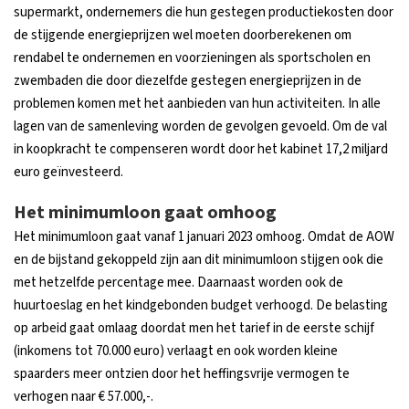
supermarkt, ondernemers die hun gestegen productiekosten door
de stijgende energieprijzen wel moeten doorberekenen om
rendabel te ondernemen en voorzieningen als sportscholen en
zwembaden die door diezelfde gestegen energieprijzen in de
problemen komen met het aanbieden van hun activiteiten. In alle
lagen van de samenleving worden de gevolgen gevoeld. Om de val
in koopkracht te compenseren wordt door het kabinet 17,2 miljard
euro geïnvesteerd.
Het minimumloon gaat omhoog
Het minimumloon gaat vanaf 1 januari 2023 omhoog. Omdat de AOW
en de bijstand gekoppeld zijn aan dit minimumloon stijgen ook die
met hetzelfde percentage mee. Daarnaast worden ook de
huurtoeslag en het kindgebonden budget verhoogd. De belasting
op arbeid gaat omlaag doordat men het tarief in de eerste schijf
(inkomens tot 70.000 euro) verlaagt en ook worden kleine
spaarders meer ontzien door het heffingsvrije vermogen te
verhogen naar € 57.000,-.