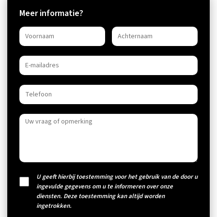
Meer informatie?
U geeft hierbij toestemming voor het gebruik van de door u
ingevulde gegevens om u te informeren over onze
diensten. Deze toestemming kan altijd worden
ingetrokken.