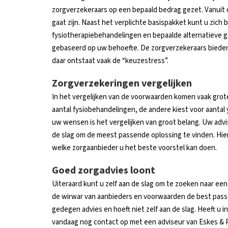
zorgverzekeraars op een bepaald bedrag gezet. Vanuit 
gaat zijn. Naast het verplichte basispakket kunt u zich
fysiotherapiebehandelingen en bepaalde alternatieve g
gebaseerd op uw behoefte. De zorgverzekeraars bieden
daar ontstaat vaak de “keuzestress”.
Zorgverzekeringen vergelijken
In het vergelijken van de voorwaarden komen vaak grote
aantal fysiobehandelingen, de andere kiest voor aantal
uw wensen is het vergelijken van groot belang. Uw adv
de slag om de meest passende oplossing te vinden. Hie
welke zorgaanbieder u het beste voorstel kan doen.
Goed zorgadvies loont
Uiteraard kunt u zelf aan de slag om te zoeken naar ee
de wirwar van aanbieders en voorwaarden de best pass
gedegen advies en hoeft niet zelf aan de slag. Heeft u
vandaag nog contact op met een adviseur van Eskes & P