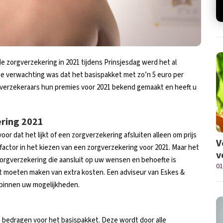
 zorgverzekering in 2021 tijdens Prinsjesdag werd het al
De verwachting was dat het basispakket met zo’n 5 euro per
verzekeraars hun premies voor 2021 bekend gemaakt en heeft u
ering 2021
 dat het lijkt of een zorgverzekering afsluiten alleen om prijs
V
 factor in het kiezen van een zorgverzekering voor 2021. Maar het
v
 zorgverzekering die aansluit op uw wensen en behoefte is
01
het moeten maken van extra kosten. Een adviseur van Eskes &
 binnen uw mogelijkheden.
de bedragen voor het basispakket. Deze wordt door alle