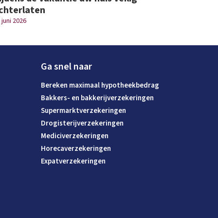
chterlaten
 juni 2026
Ga snel naar
Bereken maximaal hypotheekbedrag
Bakkers- en bakkerijverzekeringen
Supermarktverzekeringen
Drogisterijverzekeringen
Mediciverzekeringen
Horecaverzekeringen
Expatverzekeringen