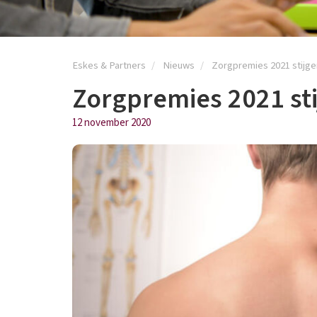
Eskes & Partners
Nieuws
Zorgpremies 2021 stijgen
Zorgpremies 2021 sti
12 november 2020