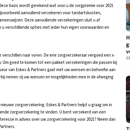
deze basis wordt gerekend wat voor u de zorgpremie voor 2021
 bijvoorbeeld aanvullend verzekeren voor tandartskosten,
eneeswijzen. Deze aanvullende verzekeringen sluit u af
 u verschillende opties met ieder hun eigen voorwaarden en
H
g
v
 verschillen naar voren. De ene zorgverzekeraar vergoed een x-
23
 y. Om goed te komen tot een pakket verzekeringen die passen bij
iseur van Eskes & Partners gaat met uw wensen en behoefte aan
rbij nemen zij uw wensen en mogelijkheden mee in de afweging
n nieuwe zorgverzekering. Eskes & Partners helpt u graag om in
ende zorgverzekering te vinden. U bent verzekerd van een
 interesse in advies over uw zorgverzekering voor 2021? Neem dan
artners.
T