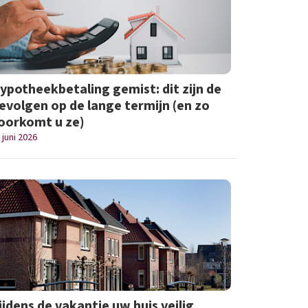
ypotheekbetaling gemist: dit zijn de
evolgen op de lange termijn (en zo
oorkomt u ze)
 juni 2026
ijdens de vakantie uw huis veilig