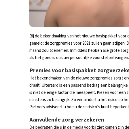
Bij de bekendmaking van het nieuwe basispakket voor de
gemeld; de zorgpremies voor 2021 zullen gaan stijgen. 
maand zou toenemen. Inmiddels hebben alle grote zorg
als het goed is ook uw persoonlijke voorstel ontvangen.
Premies voor basispakket zorgverzek
Het bekendmaken van de nieuwe zorgpremies zorgt ervoor
draait. Uiteraard is een passend bedrag een belangrijke
is niet de enige factor die meespeelt. Kiezen voor een
minstens zo belangrijk. Zo vermindert u het risico op 
Partners adviseert u hoe u deze risico’s kunt beperken
Aanvullende zorg verzekeren
De bedragen die u in de media voorbij ziet komen zijn 