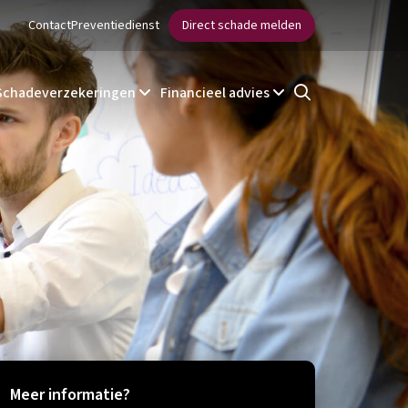
Contact
Preventiedienst
Direct schade melden
Schadeverzekeringen
Financieel advies
Meer informatie?