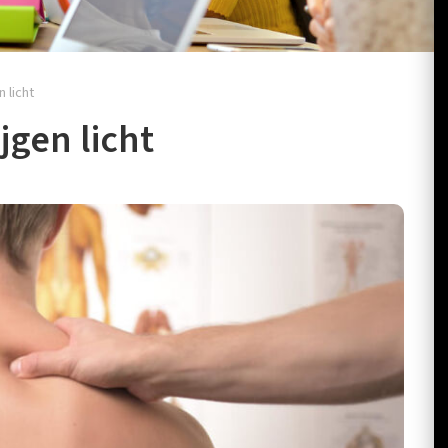
 licht
jgen licht