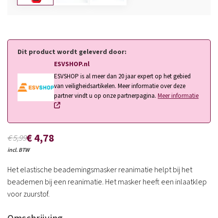
Dit product wordt geleverd door:
ESVSHOP.nl
ESVSHOP is al meer dan 20 jaar expert op het gebied
van veiligheidsartikelen. Meer informatie over deze
partner vindt u op onze partnerpagina.
Meer informatie
€ 4,78
€ 5,99
incl. BTW
Het elastische beademingsmasker reanimatie helpt bij het
beademen bij een reanimatie. Het masker heeft een inlaatklep
voor zuurstof.