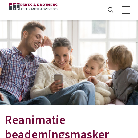
Reanimatie
beademingsmasker