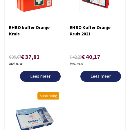
EHBO koffer Oranje
EHBO Koffer Oranje
Kruis
Kruis 2021
€ 37,81
€ 40,17
€ 39,87
€ 42,29
incl. BTW
incl. BTW
Lees meer
Lees meer
Aanbieding