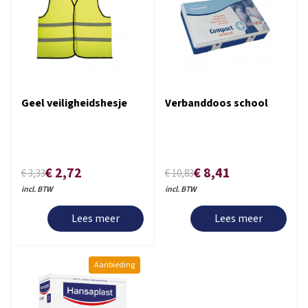
Geel veiligheidshesje
Verbanddoos school
€ 2,72
€ 8,41
€ 3,33
€ 10,83
incl. BTW
incl. BTW
Lees meer
Lees meer
Aanbieding