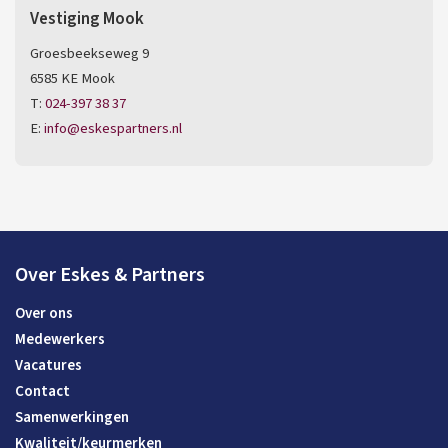
Vestiging Mook
Groesbeekseweg 9
6585 KE Mook
T:
024-397 38 37
E:
info@eskespartners.nl
Over Eskes & Partners
Over ons
Medewerkers
Vacatures
Contact
Samenwerkingen
Kwaliteit/keurmerken