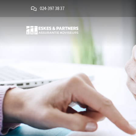
024-397 38 37