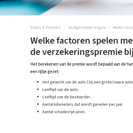
Eskes & Partners
Veelgestelde vragen
Welke fact
Welke factoren spelen mee
de verzekeringspremie bi
Het berekenen van de premie wordt bepaald aan de hand
een rijtje gezet:
Het gewicht van de auto ( bij een grote/zware auto
Leeftijd van de auto.
Leeftijd van de bestuurder.
Aantal kilometers dat wordt gereden per jaar.
Aantal schadevrije jaren.