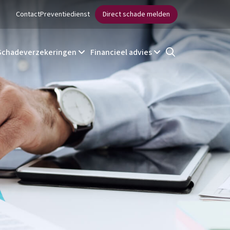
Contact
Preventiedienst
Direct schade melden
Schadeverzekeringen
Financieel advies