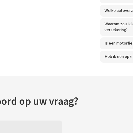
Welke autoverze
Waarom zou ik 
verzekering?
Is een motorfie
Heb ik een opzi
oord op uw vraag?