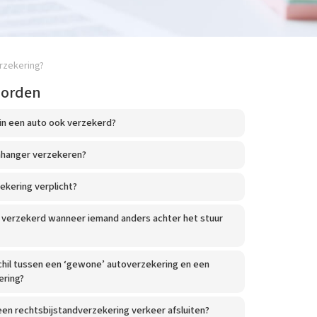
rzekering?
oorden
 in een auto ook verzekerd?
nhanger verzekeren?
ekering verplicht?
k verzekerd wanneer iemand anders achter het stuur
chil tussen een ‘gewone’ autoverzekering en een
ering?
en rechtsbijstandverzekering verkeer afsluiten?