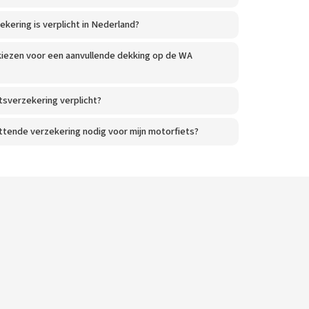
kering is verplicht in Nederland?
kiezen voor een aanvullende dekking op de WA
tsverzekering verplicht?
ttende verzekering nodig voor mijn motorfiets?